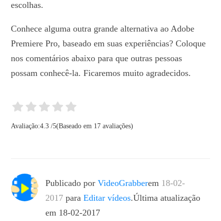
escolhas.
Conhece alguma outra grande alternativa ao Adobe
Premiere Pro, baseado em suas experiências? Coloque
nos comentários abaixo para que outras pessoas
possam conhecê-la. Ficaremos muito agradecidos.
Avaliação:
4.3
/
5
(Baseado em
17
avaliações)
Publicado por
VideoGrabber
em
18-02-
2017
para
Editar vídeos
.Última atualização
em 18-02-2017