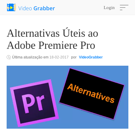
Login
Alternativas Úteis ao
Adobe Premiere Pro
Última atualização em
18-02-2017
por
VideoGrabber