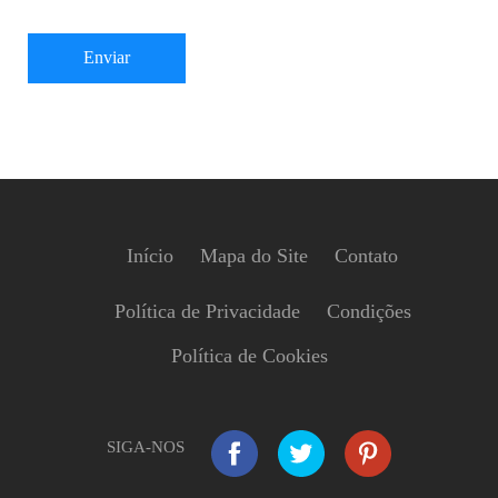
Enviar
Início
Mapa do Site
Contato
Política de Privacidade
Condições
Política de Cookies
SIGA-NOS